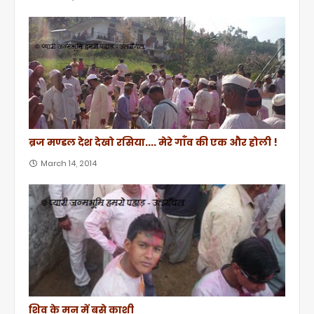
ब्रज मण्डल देश देखो रसिया.... मेरे गाँव की एक और होली !
March 14, 2014
शिव के मन में बसे काशी