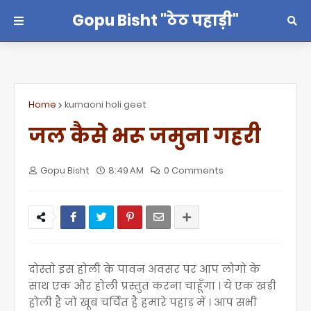
Gopu Bisht "ठेठ पहाड़ी"
Home
kumaoni holi geet
जल कैसे भरू जमुना गहरी
Gopu Bisht
8:49 AM
0 Comments
दोस्तो इस होली के पावन अवसर पर आप लोगो के
साथ एक और होली प्रस्तुत करना चाहूँगा । ये एक खड़ी
होली है जो खूब चर्चित है हमारे पहाड़ में । आप सभी