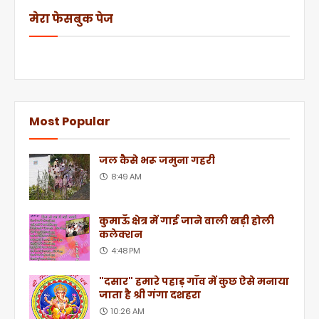
मेरा फेसबुक पेज
Most Popular
जल कैसे भरू जमुना गहरी
8:49 AM
कुमाऊँ क्षेत्र में गाई जाने वाली खड़ी होली
कलेक्शन
4:48 PM
"दसार" हमारे पहाड़ गाँव में कुछ ऐसे मनाया
जाता है श्री गंगा दशहरा
10:26 AM