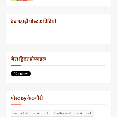
ठेठ पहाड़ी पोस्ट & विडियो
मेरा ट्विटर प्रोफाइल
पोस्ट by कैटगीरी
festival of uttarakhand
heritage of uttarakhand